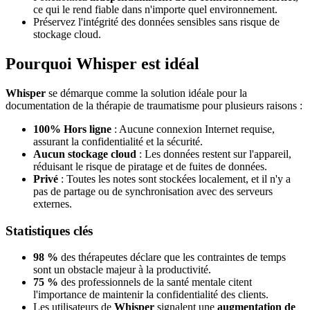
ce qui le rend fiable dans n'importe quel environnement.
Préservez l'intégrité des données sensibles sans risque de
stockage cloud.
Pourquoi Whisper est idéal
Whisper
se démarque comme la solution idéale pour la
documentation de la thérapie de traumatisme pour plusieurs raisons :
100% Hors ligne
: Aucune connexion Internet requise,
assurant la confidentialité et la sécurité.
Aucun stockage cloud
: Les données restent sur l'appareil,
réduisant le risque de piratage et de fuites de données.
Privé
: Toutes les notes sont stockées localement, et il n'y a
pas de partage ou de synchronisation avec des serveurs
externes.
Statistiques clés
98 %
des thérapeutes déclare que les contraintes de temps
sont un obstacle majeur à la productivité.
75 %
des professionnels de la santé mentale citent
l'importance de maintenir la confidentialité des clients.
Les utilisateurs de
Whisper
signalent une
augmentation de