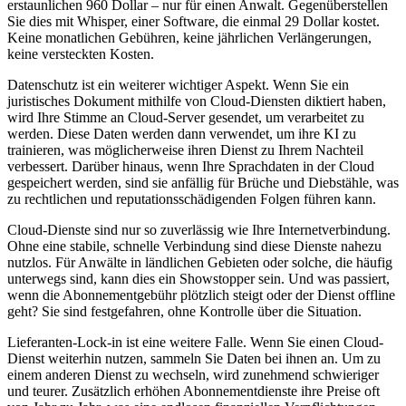
erstaunlichen 960 Dollar – nur für einen Anwalt. Gegenüberstellen
Sie dies mit Whisper, einer Software, die einmal 29 Dollar kostet.
Keine monatlichen Gebühren, keine jährlichen Verlängerungen,
keine versteckten Kosten.
Datenschutz ist ein weiterer wichtiger Aspekt. Wenn Sie ein
juristisches Dokument mithilfe von Cloud-Diensten diktiert haben,
wird Ihre Stimme an Cloud-Server gesendet, um verarbeitet zu
werden. Diese Daten werden dann verwendet, um ihre KI zu
trainieren, was möglicherweise ihren Dienst zu Ihrem Nachteil
verbessert. Darüber hinaus, wenn Ihre Sprachdaten in der Cloud
gespeichert werden, sind sie anfällig für Brüche und Diebstähle, was
zu rechtlichen und reputationsschädigenden Folgen führen kann.
Cloud-Dienste sind nur so zuverlässig wie Ihre Internetverbindung.
Ohne eine stabile, schnelle Verbindung sind diese Dienste nahezu
nutzlos. Für Anwälte in ländlichen Gebieten oder solche, die häufig
unterwegs sind, kann dies ein Showstopper sein. Und was passiert,
wenn die Abonnementgebühr plötzlich steigt oder der Dienst offline
geht? Sie sind festgefahren, ohne Kontrolle über die Situation.
Lieferanten-Lock-in ist eine weitere Falle. Wenn Sie einen Cloud-
Dienst weiterhin nutzen, sammeln Sie Daten bei ihnen an. Um zu
einem anderen Dienst zu wechseln, wird zunehmend schwieriger
und teurer. Zusätzlich erhöhen Abonnementdienste ihre Preise oft