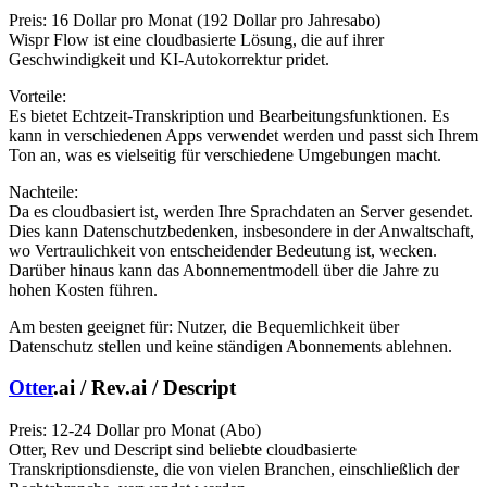
Preis: 16 Dollar pro Monat (192 Dollar pro Jahresabo)
Wispr Flow ist eine cloudbasierte Lösung, die auf ihrer
Geschwindigkeit und KI-Autokorrektur pridet.
Vorteile:
Es bietet Echtzeit-Transkription und Bearbeitungsfunktionen. Es
kann in verschiedenen Apps verwendet werden und passt sich Ihrem
Ton an, was es vielseitig für verschiedene Umgebungen macht.
Nachteile:
Da es cloudbasiert ist, werden Ihre Sprachdaten an Server gesendet.
Dies kann Datenschutzbedenken, insbesondere in der Anwaltschaft,
wo Vertraulichkeit von entscheidender Bedeutung ist, wecken.
Darüber hinaus kann das Abonnementmodell über die Jahre zu
hohen Kosten führen.
Am besten geeignet für: Nutzer, die Bequemlichkeit über
Datenschutz stellen und keine ständigen Abonnements ablehnen.
Otter
.ai / Rev.ai / Descript
Preis: 12-24 Dollar pro Monat (Abo)
Otter, Rev und Descript sind beliebte cloudbasierte
Transkriptionsdienste, die von vielen Branchen, einschließlich der