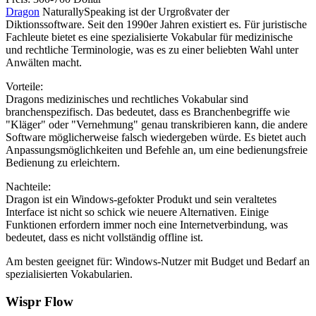
Dragon
NaturallySpeaking ist der Urgroßvater der
Diktionssoftware. Seit den 1990er Jahren existiert es. Für juristische
Fachleute bietet es eine spezialisierte Vokabular für medizinische
und rechtliche Terminologie, was es zu einer beliebten Wahl unter
Anwälten macht.
Vorteile:
Dragons medizinisches und rechtliches Vokabular sind
branchenspezifisch. Das bedeutet, dass es Branchenbegriffe wie
"Kläger" oder "Vernehmung" genau transkribieren kann, die andere
Software möglicherweise falsch wiedergeben würde. Es bietet auch
Anpassungsmöglichkeiten und Befehle an, um eine bedienungsfreie
Bedienung zu erleichtern.
Nachteile:
Dragon ist ein Windows-gefokter Produkt und sein veraltetes
Interface ist nicht so schick wie neuere Alternativen. Einige
Funktionen erfordern immer noch eine Internetverbindung, was
bedeutet, dass es nicht vollständig offline ist.
Am besten geeignet für: Windows-Nutzer mit Budget und Bedarf an
spezialisierten Vokabularien.
Wispr Flow