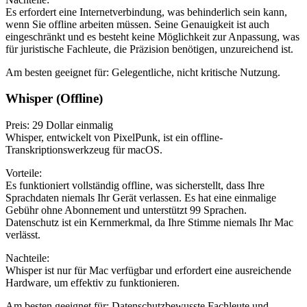
Es erfordert eine Internetverbindung, was behinderlich sein kann,
wenn Sie offline arbeiten müssen. Seine Genauigkeit ist auch
eingeschränkt und es besteht keine Möglichkeit zur Anpassung, was
für juristische Fachleute, die Präzision benötigen, unzureichend ist.
Am besten geeignet für: Gelegentliche, nicht kritische Nutzung.
Whisper (Offline)
Preis: 29 Dollar einmalig
Whisper, entwickelt von PixelPunk, ist ein offline-
Transkriptionswerkzeug für macOS.
Vorteile:
Es funktioniert vollständig offline, was sicherstellt, dass Ihre
Sprachdaten niemals Ihr Gerät verlassen. Es hat eine einmalige
Gebühr ohne Abonnement und unterstützt 99 Sprachen.
Datenschutz ist ein Kernmerkmal, da Ihre Stimme niemals Ihr Mac
verlässt.
Nachteile:
Whisper ist nur für Mac verfügbar und erfordert eine ausreichende
Hardware, um effektiv zu funktionieren.
Am besten geeignet für: Datenschutzbewusste Fachleute und