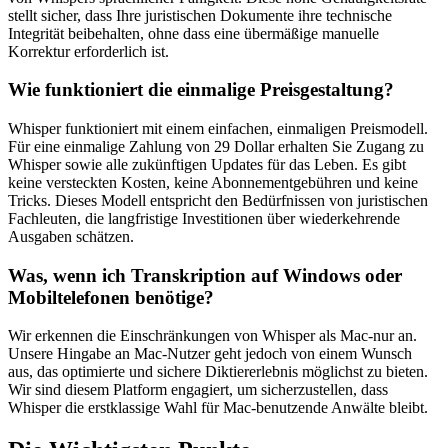
stellt sicher, dass Ihre juristischen Dokumente ihre technische
Integrität beibehalten, ohne dass eine übermäßige manuelle
Korrektur erforderlich ist.
Wie funktioniert die einmalige Preisgestaltung?
Whisper funktioniert mit einem einfachen, einmaligen Preismodell.
Für eine einmalige Zahlung von 29 Dollar erhalten Sie Zugang zu
Whisper sowie alle zukünftigen Updates für das Leben. Es gibt
keine versteckten Kosten, keine Abonnementgebühren und keine
Tricks. Dieses Modell entspricht den Bedürfnissen von juristischen
Fachleuten, die langfristige Investitionen über wiederkehrende
Ausgaben schätzen.
Was, wenn ich Transkription auf Windows oder
Mobiltelefonen benötige?
Wir erkennen die Einschränkungen von Whisper als Mac-nur an.
Unsere Hingabe an Mac-Nutzer geht jedoch von einem Wunsch
aus, das optimierte und sichere Diktiererlebnis möglichst zu bieten.
Wir sind diesem Platform engagiert, um sicherzustellen, dass
Whisper die erstklassige Wahl für Mac-benutzende Anwälte bleibt.