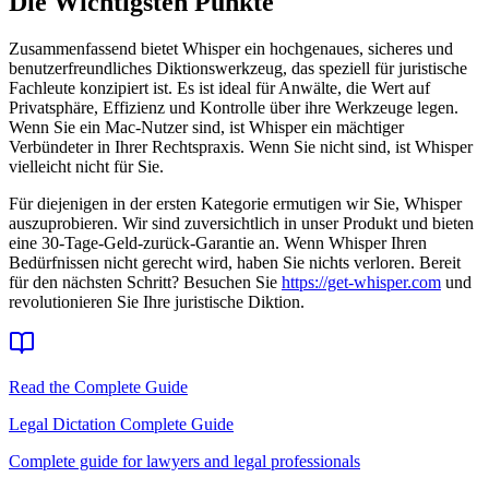
Die Wichtigsten Punkte
Zusammenfassend bietet Whisper ein hochgenaues, sicheres und
benutzerfreundliches Diktionswerkzeug, das speziell für juristische
Fachleute konzipiert ist. Es ist ideal für Anwälte, die Wert auf
Privatsphäre, Effizienz und Kontrolle über ihre Werkzeuge legen.
Wenn Sie ein Mac-Nutzer sind, ist Whisper ein mächtiger
Verbündeter in Ihrer Rechtspraxis. Wenn Sie nicht sind, ist Whisper
vielleicht nicht für Sie.
Für diejenigen in der ersten Kategorie ermutigen wir Sie, Whisper
auszuprobieren. Wir sind zuversichtlich in unser Produkt und bieten
eine 30-Tage-Geld-zurück-Garantie an. Wenn Whisper Ihren
Bedürfnissen nicht gerecht wird, haben Sie nichts verloren. Bereit
für den nächsten Schritt? Besuchen Sie
https://get-whisper.com
und
revolutionieren Sie Ihre juristische Diktion.
Read the Complete Guide
Legal Dictation Complete Guide
Complete guide for lawyers and legal professionals