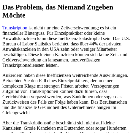
Das Problem, das Niemand Zugeben
Möchte
Transkription
ist nicht nur eine Zeitverschwendung; es ist ein
finanzieller Bluterguss. Für Einzelpraktiker oder kleine
Anwaltskanzleien kann diese Ineffizienz katastrophal sein. Das U.S.
Bureau of Labor Statistics berichtet, dass über 44% der privaten
Anwaltskanzleien in den USA zehn oder weniger Mitarbeiter
beschäftigen. Diese kleinen Kanzleien können sich keine Zeit- und
Geldverschwendung an langsamen, unzuverlässigen
Transkriptionsdiensten leisten.
Außerdem haben diese Ineffizienzen weitreichende Auswirkungen.
Betrachten Sie den Fall eines Einzelpraktikers, der an einer
komplexen Klage mit strengen Fristen arbeitet. Verzögerungen
aufgrund von Transkriptionen können dazu führen, dass
Gerichtsfristen verpasst werden, was Sanktionen oder sogar das
Zurückweisen des Falls zur Folge haben kann. Das Berufsansehen
und die finanzielle Gesundheit des Unternehmens hängen im
Gleichgewicht.
Aber die Transkriptionsnöte beschränkt sich nicht auf kleine
Kanzleien. Große Kanzleien mit Dutzenden oder sogar Hunderten