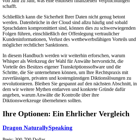
von Jahr zu Jahr, was eine endlosen finanziellen Verpflichtungen
schafft.
Schließlich kann die Sicherheit Ihrer Daten nicht genug betont
werden. Datenbrüche in der Cloud sind allzu häufig und sobald
Sprachdaten kompromittiert sind, können dies zu schwerwiegenden
Folgen führen, einschließlich der Offenlegung vertraulicher
Kundeninformationen, Verlust des wettbewerbsfähigen Vorteils und
möglicher rechtlicher Sanktionen.
In diesem Handbuch werden wir weiterhin erforschen, warum
Whisper als Werkzeug der Wahl für Anwälte hervorsticht, die
Vorteile des Besitzes eigener Transkriptionssoftware und die
Schritte, die Sie unternehmen können, um Ihre Rechtspraxis mit
zuverlässigen, privaten und kostengünstigen Diktionslösungen zu
revolutionieren. Bleiben Sie gespannt auf den nächsten Abschnitt, in
dem wir weitere Mythen entlarven und konkrete Gründe dafür
angeben, warum Anwälte die Kontrolle über ihre
Diktionswerkzeuge übernehmen sollten.
Ihre Optionen: Ein Ehrlicher Vergleich
Dragon NaturallySpeaking
Preis: 300-700 Dollar