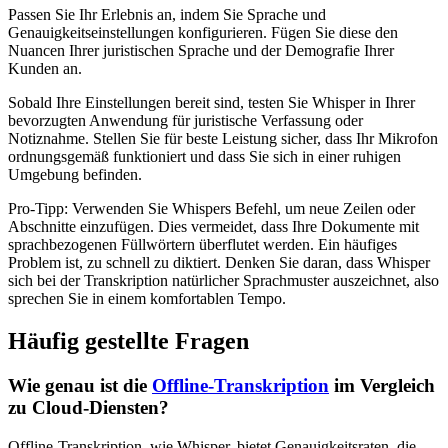
Passen Sie Ihr Erlebnis an, indem Sie Sprache und
Genauigkeitseinstellungen konfigurieren. Fügen Sie diese den
Nuancen Ihrer juristischen Sprache und der Demografie Ihrer
Kunden an.
Sobald Ihre Einstellungen bereit sind, testen Sie Whisper in Ihrer
bevorzugten Anwendung für juristische Verfassung oder
Notiznahme. Stellen Sie für beste Leistung sicher, dass Ihr Mikrofon
ordnungsgemäß funktioniert und dass Sie sich in einer ruhigen
Umgebung befinden.
Pro-Tipp: Verwenden Sie Whispers Befehl, um neue Zeilen oder
Abschnitte einzufügen. Dies vermeidet, dass Ihre Dokumente mit
sprachbezogenen Füllwörtern überflutet werden. Ein häufiges
Problem ist, zu schnell zu diktiert. Denken Sie daran, dass Whisper
sich bei der Transkription natürlicher Sprachmuster auszeichnet, also
sprechen Sie in einem komfortablen Tempo.
Häufig gestellte Fragen
Wie genau ist die
Offline-Transkription
im Vergleich
zu Cloud-Diensten?
Offline-Transkription, wie Whisper, bietet Genauigkeitsraten, die