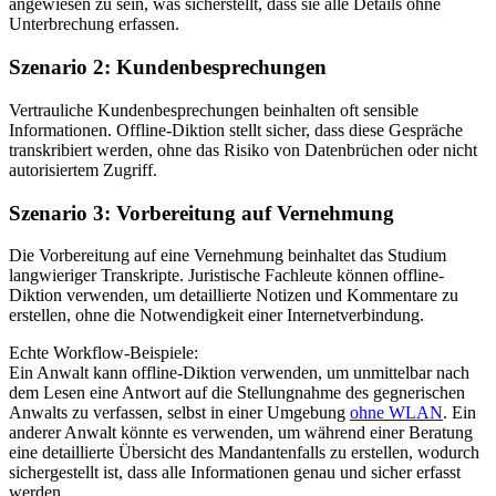
angewiesen zu sein, was sicherstellt, dass sie alle Details ohne
Unterbrechung erfassen.
Szenario 2: Kundenbesprechungen
Vertrauliche Kundenbesprechungen beinhalten oft sensible
Informationen. Offline-Diktion stellt sicher, dass diese Gespräche
transkribiert werden, ohne das Risiko von Datenbrüchen oder nicht
autorisiertem Zugriff.
Szenario 3: Vorbereitung auf Vernehmung
Die Vorbereitung auf eine Vernehmung beinhaltet das Studium
langwieriger Transkripte. Juristische Fachleute können offline-
Diktion verwenden, um detaillierte Notizen und Kommentare zu
erstellen, ohne die Notwendigkeit einer Internetverbindung.
Echte Workflow-Beispiele:
Ein Anwalt kann offline-Diktion verwenden, um unmittelbar nach
dem Lesen eine Antwort auf die Stellungnahme des gegnerischen
Anwalts zu verfassen, selbst in einer Umgebung
ohne WLAN
. Ein
anderer Anwalt könnte es verwenden, um während einer Beratung
eine detaillierte Übersicht des Mandantenfalls zu erstellen, wodurch
sichergestellt ist, dass alle Informationen genau und sicher erfasst
werden.