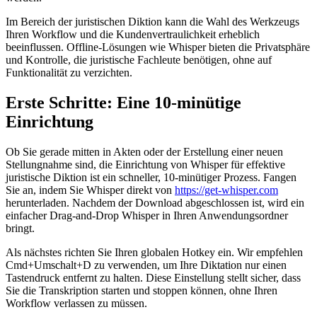
Im Bereich der juristischen Diktion kann die Wahl des Werkzeugs
Ihren Workflow und die Kundenvertraulichkeit erheblich
beeinflussen. Offline-Lösungen wie Whisper bieten die Privatsphäre
und Kontrolle, die juristische Fachleute benötigen, ohne auf
Funktionalität zu verzichten.
Erste Schritte: Eine 10-minütige
Einrichtung
Ob Sie gerade mitten in Akten oder der Erstellung einer neuen
Stellungnahme sind, die Einrichtung von Whisper für effektive
juristische Diktion ist ein schneller, 10-minütiger Prozess. Fangen
Sie an, indem Sie Whisper direkt von
https://get-whisper.com
herunterladen. Nachdem der Download abgeschlossen ist, wird ein
einfacher Drag-and-Drop Whisper in Ihren Anwendungsordner
bringt.
Als nächstes richten Sie Ihren globalen Hotkey ein. Wir empfehlen
Cmd+Umschalt+D zu verwenden, um Ihre Diktation nur einen
Tastendruck entfernt zu halten. Diese Einstellung stellt sicher, dass
Sie die Transkription starten und stoppen können, ohne Ihren
Workflow verlassen zu müssen.